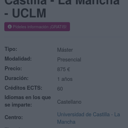
- UCLM
Pídeles información ¡GRATIS!
Tipo:
Máster
Modalidad:
Presencial
Precio:
875 €
Duración:
1 años
Créditos ECTS:
60
Idiomas en los que
Castellano
se imparte:
Universidad de Castilla - La
Centro:
Mancha