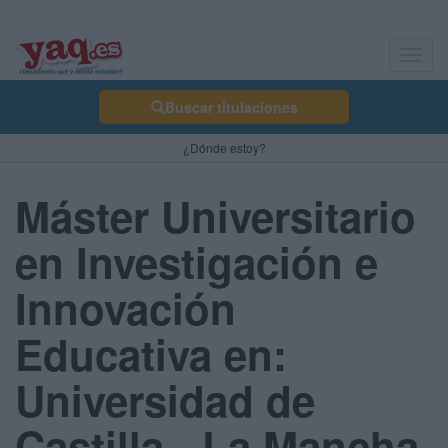
Toggl
navig
Buscar titulaciones
¿Dónde estoy?
Máster Universitario
en Investigación e
Innovación
Educativa en:
Universidad de
Castilla - La Mancha