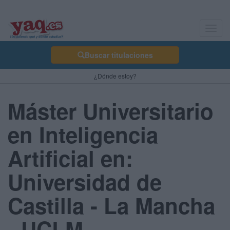
Toggl
navig
Buscar titulaciones
¿Dónde estoy?
Máster Universitario
en Inteligencia
Artificial en:
Universidad de
Castilla - La Mancha
- UCLM