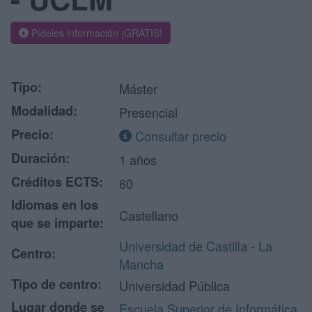
Pídeles información ¡GRATIS!
Tipo:
Máster
Modalidad:
Presencial
Precio:
Consultar precio
Duración:
1 años
Créditos ECTS:
60
Idiomas en los
Castellano
que se imparte:
Universidad de Castilla - La
Centro:
Mancha
Tipo de centro:
Universidad Pública
Lugar donde se
Escuela Superior de Informática