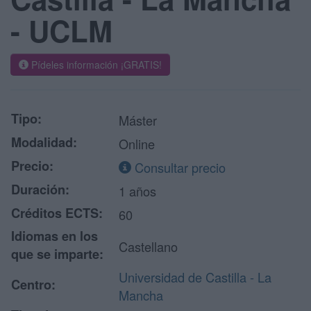
- UCLM
Pídeles información ¡GRATIS!
Tipo:
Máster
Modalidad:
Online
Precio:
Consultar precio
Duración:
1 años
Créditos ECTS:
60
Idiomas en los
Castellano
que se imparte:
Universidad de Castilla - La
Centro:
Mancha