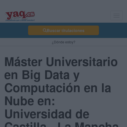
Toggl
navig
Buscar titulaciones
¿Dónde estoy?
Máster Universitario
en Big Data y
Computación en la
Nube en:
Universidad de
Castilla - La Mancha