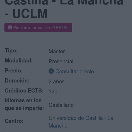
- UCLM
Pídeles información ¡GRATIS!
Tipo:
Máster
Modalidad:
Presencial
Precio:
Consultar precio
Duración:
2 años
Créditos ECTS:
120
Idiomas en los
Castellano
que se imparte:
Universidad de Castilla - La
Centro:
Mancha