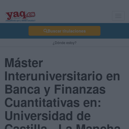
Toggl
navig
Buscar titulaciones
¿Dónde estoy?
Máster
Interuniversitario en
Banca y Finanzas
Cuantitativas en:
Universidad de
Castilla - La Mancha