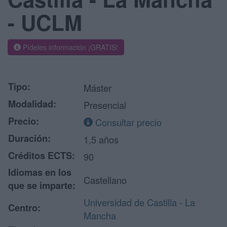
- UCLM
Pídeles información ¡GRATIS!
Tipo:
Máster
Modalidad:
Presencial
Precio:
Consultar precio
Duración:
1,5 años
Créditos ECTS:
90
Idiomas en los
Castellano
que se imparte:
Universidad de Castilla - La
Centro:
Mancha