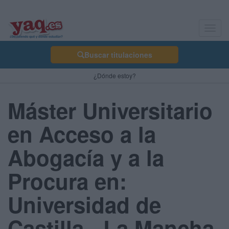
Toggl
navig
Buscar titulaciones
¿Dónde estoy?
Máster Universitario
en Acceso a la
Abogacía y a la
Procura en:
Universidad de
Castilla - La Mancha