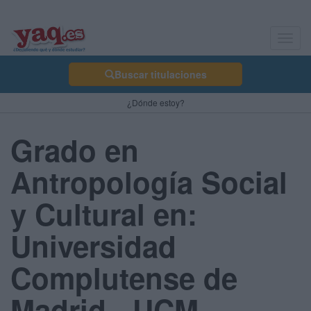
Toggl
navig
Buscar titulaciones
¿Dónde estoy?
Grado en
Antropología Social
y Cultural en:
Universidad
Complutense de
Madrid - UCM