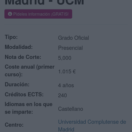
Pídeles información ¡GRATIS!
Tipo:
Grado Oficial
Modalidad:
Presencial
Nota de Corte:
5,000
Coste anual (primer
1.015 €
curso):
Duración:
4 años
Créditos ECTS:
240
Idiomas en los que
Castellano
se imparte:
Universidad Complutense de
Centro:
Madrid