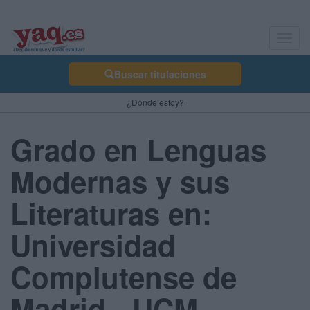
Toggl
navig
Buscar titulaciones
¿Dónde estoy?
Grado en Lenguas
Modernas y sus
Literaturas en:
Universidad
Complutense de
Madrid - UCM