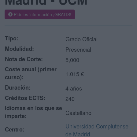
Pídeles información ¡GRATIS!
Tipo:
Grado Oficial
Modalidad:
Presencial
Nota de Corte:
5,000
Coste anual (primer
1.015 €
curso):
Duración:
4 años
Créditos ECTS:
240
Idiomas en los que se
Castellano
imparte:
Universidad Complutense
Centro:
de Madrid