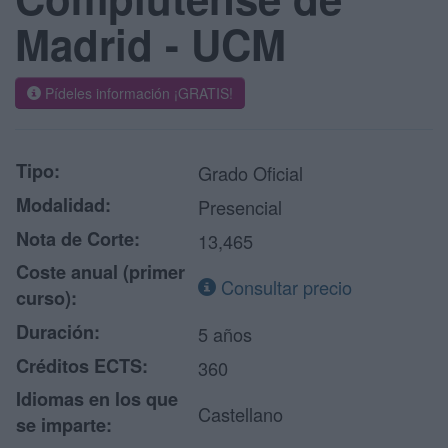
Madrid - UCM
Pídeles información ¡GRATIS!
Tipo:
Grado Oficial
Modalidad:
Presencial
Nota de Corte:
13,465
Coste anual (primer
Consultar precio
curso):
Duración:
5 años
Créditos ECTS:
360
Idiomas en los que
Castellano
se imparte: