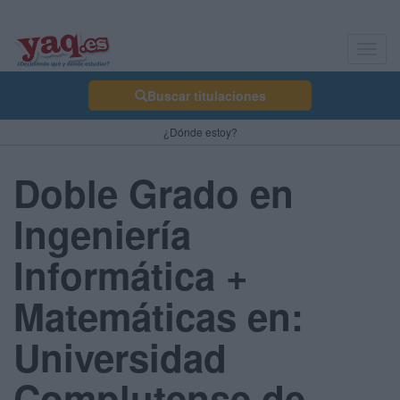
Toggl
navig
Buscar titulaciones
¿Dónde estoy?
Doble Grado en
Ingeniería
Informática +
Matemáticas en:
Universidad
Complutense de