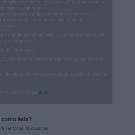
 educativo correspondiente, para que te proporcione la
acuerdo a tus intereses.
ción educativa y mejora personal de acuerdo a tus
trónico de yaq.es, que puede incluir también
icitarias.
ualquier medio de comunicación, como correo electrónico,
ios electrónicos.
o del interesado.
SL (empresa editora de la web YAQ.es), así como el
rimir los datos, así como otros derechos, como se explica
 privacidad completa
aquí
.
s como ésta?
ra ver todas las opciones