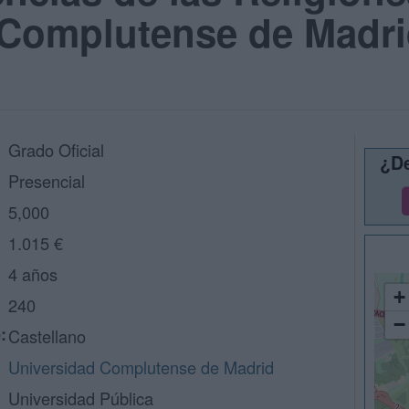
 Complutense de Madr
Grado Oficial
¿De
Presencial
5,000
1.015 €
4 años
+
240
−
:
Castellano
Universidad Complutense de Madrid
Universidad Pública