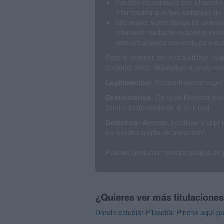
Ponerte en contacto con el centro
información que has solicitado de 
Informarte sobre temas de orienta
intereses mediante el boletín elec
comunicaciones comerciales o publ
Para lo anterior, se podrá utilizar c
teléfono, SMS, WhatsApp u otros med
Legitimación:
Consentimiento expres
Destinatarios:
Compás Mediterráneo 
centro destinatario de la solicitud.
Derechos:
Acceder, rectificar y sup
en nuestra polítia de privacidad.
Puedes consultar nuestra política de
¿Quieres ver más titulacione
Dónde estudiar Filosofía: Pincha aquí pa