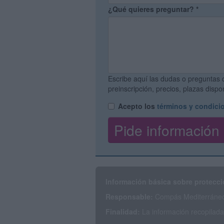
¿Qué quieres preguntar?
*
Escribe aquí las dudas o preguntas 
preinscripción, precios, plazas disp
Acepto los
términos y condici
Información básica sobre protecci
Responsable:
Compás Mediterráneo 
Finalidad:
La información recopilada 