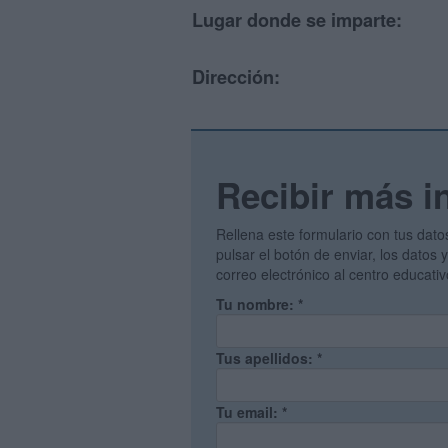
Lugar donde se imparte:
Dirección:
Recibir más i
Rellena este formulario con tus dato
pulsar el botón de enviar, los datos
correo electrónico al centro educati
Tu nombre:
*
Tus apellidos:
*
Tu email:
*