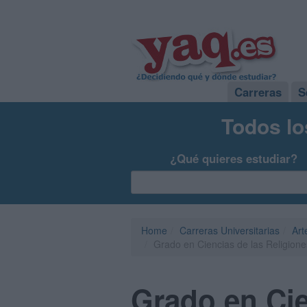
Carreras
S
Todos lo
¿Qué quieres estudiar?
Home
Carreras Universitarias
Art
Grado en Ciencias de las Religion
Grado en Cie