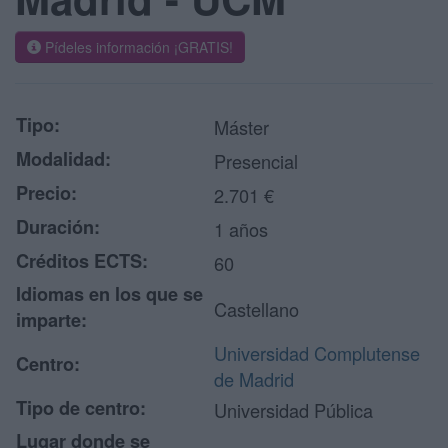
Pídeles información ¡GRATIS!
Tipo:
Máster
Modalidad:
Presencial
Precio:
2.701 €
Duración:
1 años
Créditos ECTS:
60
Idiomas en los que se
Castellano
imparte:
Universidad Complutense
Centro:
de Madrid
Tipo de centro:
Universidad Pública
Lugar donde se