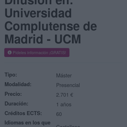
Universidad
Complutense de
Madrid - UCM
Pídeles información ¡GRATIS!
Tipo:
Máster
Modalidad:
Presencial
Precio:
2.701 €
Duración:
1 años
Créditos ECTS:
60
Idiomas en los que
Castellano