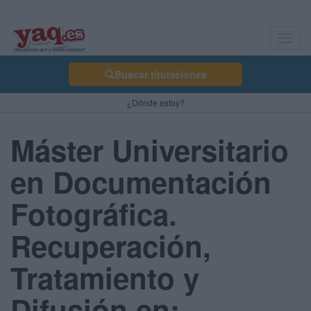
Toggl
navig
Buscar titulaciones
¿Dónde estoy?
Máster Universitario
en Documentación
Fotográfica.
Recuperación,
Tratamiento y
Difusión en: