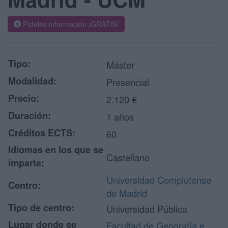
Pídeles información ¡GRATIS!
Tipo:
Máster
Modalidad:
Presencial
Precio:
2.120 €
Duración:
1 años
Créditos ECTS:
60
Idiomas en los que se
Castellano
imparte:
Universidad Complutense
Centro:
de Madrid
Tipo de centro:
Universidad Pública
Lugar donde se
Facultad de Geografía e