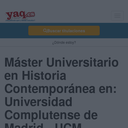
Toggl
navig
Buscar titulaciones
¿Dónde estoy?
Máster Universitario
en Historia
Contemporánea en:
Universidad
Complutense de
Madrid - UCM