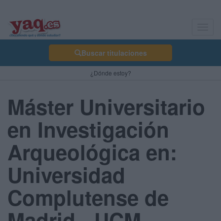
Toggl
navig
Buscar titulaciones
¿Dónde estoy?
Máster Universitario
en Investigación
Arqueológica en:
Universidad
Complutense de
Madrid - UCM