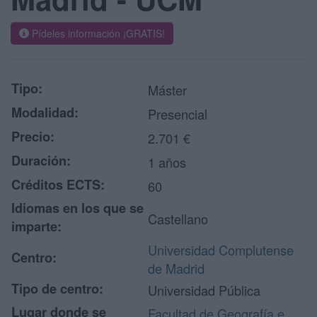
Pídeles información ¡GRATIS!
Tipo:
Máster
Modalidad:
Presencial
Precio:
2.701 €
Duración:
1 años
Créditos ECTS:
60
Idiomas en los que se
Castellano
imparte:
Universidad Complutense
Centro:
de Madrid
Tipo de centro:
Universidad Pública
Lugar donde se
Facultad de Geografía e