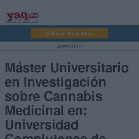
Toggl
navig
Buscar titulaciones
¿Dónde estoy?
Máster Universitario
en Investigación
sobre Cannabis
Medicinal en:
Universidad
Complutense de