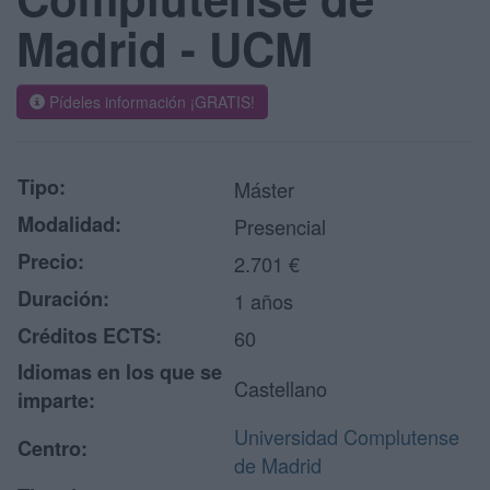
Madrid - UCM
Pídeles información ¡GRATIS!
Tipo:
Máster
Modalidad:
Presencial
Precio:
2.701 €
Duración:
1 años
Créditos ECTS:
60
Idiomas en los que se
Castellano
imparte:
Universidad Complutense
Centro:
de Madrid