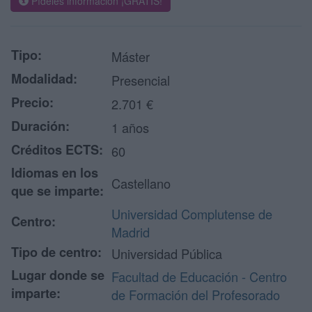
Pídeles información ¡GRATIS!
Tipo:
Máster
Modalidad:
Presencial
Precio:
2.701 €
Duración:
1 años
Créditos ECTS:
60
Idiomas en los
Castellano
que se imparte:
Universidad Complutense de
Centro:
Madrid
Tipo de centro:
Universidad Pública
Lugar donde se
Facultad de Educación - Centro
imparte:
de Formación del Profesorado