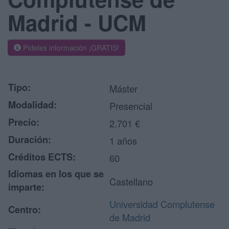
Madrid - UCM
Pídeles información ¡GRATIS!
Tipo:
Máster
Modalidad:
Presencial
Precio:
2.701 €
Duración:
1 años
Créditos ECTS:
60
Idiomas en los que se
Castellano
imparte:
Universidad Complutense
Centro:
de Madrid