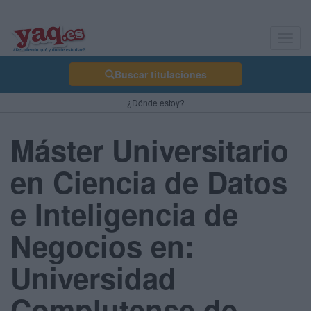
Toggl
navig
Buscar titulaciones
¿Dónde estoy?
Máster Universitario
en Ciencia de Datos
e Inteligencia de
Negocios en:
Universidad
Complutense de