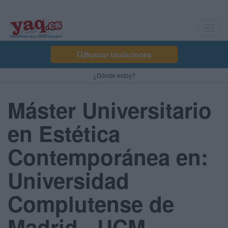
Toggl
navig
Buscar titulaciones
¿Dónde estoy?
Máster Universitario
en Estética
Contemporánea en:
Universidad
Complutense de
Madrid - UCM