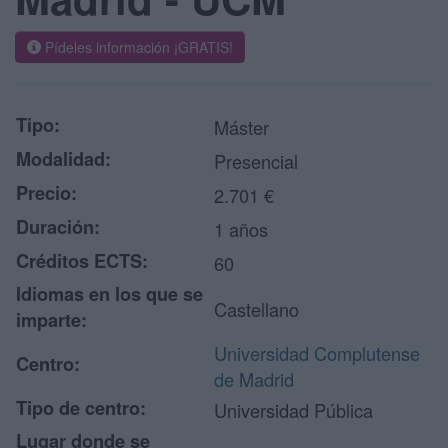
Pídeles información ¡GRATIS!
Tipo:
Máster
Modalidad:
Presencial
Precio:
2.701 €
Duración:
1 años
Créditos ECTS:
60
Idiomas en los que se
Castellano
imparte:
Universidad Complutense
Centro:
de Madrid
Tipo de centro:
Universidad Pública
Lugar donde se