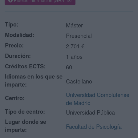
Pídeles información ¡GRATIS!
Tipo:
Máster
Modalidad:
Presencial
Precio:
2.701 €
Duración:
1 años
Créditos ECTS:
60
Idiomas en los que se
Castellano
imparte:
Universidad Complutense
Centro:
de Madrid
Tipo de centro:
Universidad Pública
Lugar donde se
Facultad de Psicología
imparte: