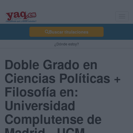
Toggl
navig
Buscar titulaciones
¿Dónde estoy?
Doble Grado en
Ciencias Políticas +
Filosofía en:
Universidad
Complutense de
Madrid - UCM