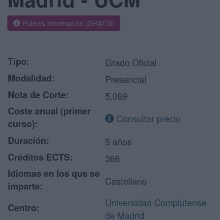
Pídeles información ¡GRATIS!
Tipo:
Grado Oficial
Modalidad:
Presencial
Nota de Corte:
5,089
Coste anual (primer
Consultar precio
curso):
Duración:
5 años
Créditos ECTS:
366
Idiomas en los que se
Castellano
imparte:
Universidad Complutense
Centro:
de Madrid