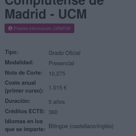
Madrid - UCM
Pídeles información ¡GRATIS!
Tipo:
Grado Oficial
Modalidad:
Presencial
Nota de Corte:
10,275
Coste anual
1.015 €
(primer curso):
Duración:
5 años
Créditos ECTS:
360
Idiomas en los
Bilingüe (castellano/inglés)
que se imparte: