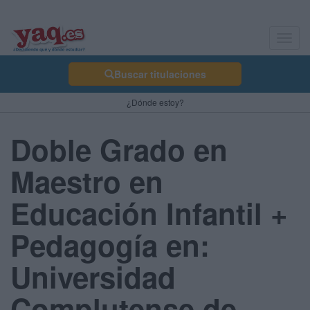
Toggl
navig
Buscar titulaciones
¿Dónde estoy?
Doble Grado en
Maestro en
Educación Infantil +
Pedagogía en:
Universidad
Complutense de