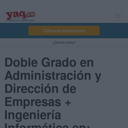
Toggl
navig
Buscar titulaciones
¿Dónde estoy?
Doble Grado en
Administración y
Dirección de
Empresas +
Ingeniería
Informática en: