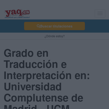
Toggl
navig
Buscar titulaciones
¿Dónde estoy?
Grado en
Traducción e
Interpretación en:
Universidad
Complutense de
Madrid - UCM