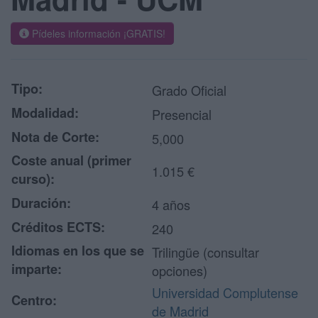
Pídeles información ¡GRATIS!
Tipo:
Grado Oficial
Modalidad:
Presencial
Nota de Corte:
5,000
Coste anual (primer
1.015 €
curso):
Duración:
4 años
Créditos ECTS:
240
Idiomas en los que se
Trilingüe (consultar
imparte:
opciones)
Universidad Complutense
Centro:
de Madrid