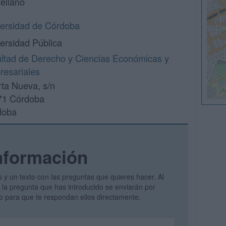
ellano
ersidad de Córdoba
ersidad Pública
ltad de Derecho y Ciencias Económicas y
esariales
ta Nueva, s/n
71 Córdoba
doba
nformación
s y un texto con las preguntas que quieres hacer. Al
 y la pregunta que has introducido se enviarán por
vo para que te respondan ellos directamente.