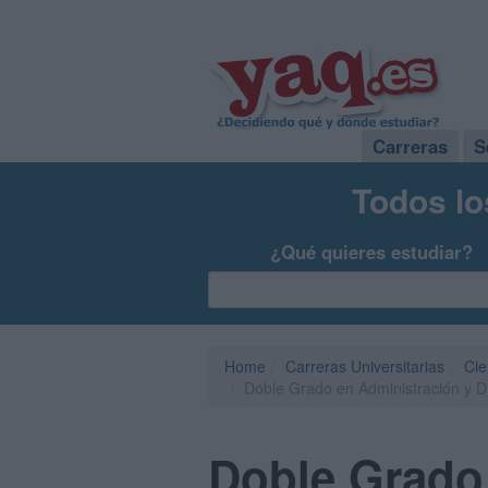
Carreras
S
Todos lo
¿Qué quieres estudiar?
Home
Carreras Universitarias
Cie
Doble Grado en Administración y 
Doble Grado 