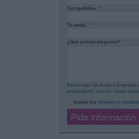
Tus apellidos:
*
Tu email:
*
¿Qué quieres preguntar?
*
Escribe aquí las dudas o preguntas 
preinscripción, precios, plazas disp
Acepto los
términos y condici