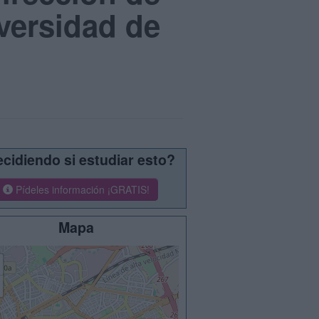
versidad de
cidiendo si estudiar esto?
Pídeles información ¡GRATIS!
Mapa