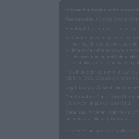
Información básica sobre protecci
Responsable:
Compás Mediterráneo 
Finalidad:
La información recopilada 
Ponerte en contacto con el centro
información que has solicitado de 
Informarte sobre temas de orienta
intereses mediante el boletín elec
comunicaciones comerciales o publ
Para lo anterior, se podrá utilizar c
teléfono, SMS, WhatsApp u otros med
Legitimación:
Consentimiento expres
Destinatarios:
Compás Mediterráneo 
centro destinatario de la solicitud.
Derechos:
Acceder, rectificar y sup
en nuestra polítia de privacidad.
Puedes consultar nuestra política de