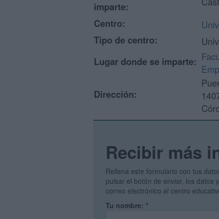
Cast
imparte:
Centro:
Univ
Tipo de centro:
Univ
Facu
Lugar donde se imparte:
Empr
Puer
Dirección:
140
Cór
Recibir más i
Rellena este formulario con tus dato
pulsar el botón de enviar, los datos
correo electrónico al centro educati
Tu nombre:
*