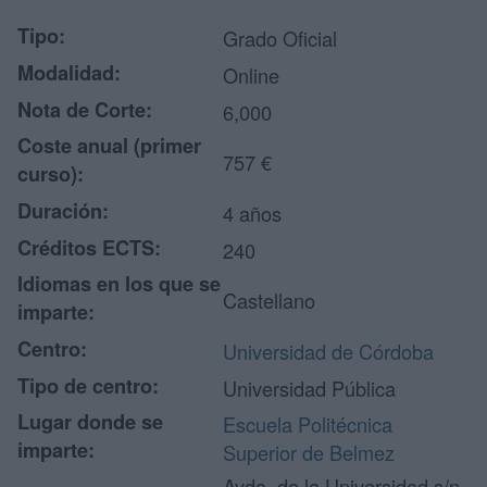
Tipo:
Grado Oficial
Modalidad:
Online
Nota de Corte:
6,000
Coste anual (primer
757 €
curso):
Duración:
4 años
Créditos ECTS:
240
Idiomas en los que se
Castellano
imparte:
Centro:
Universidad de Córdoba
Tipo de centro:
Universidad Pública
Lugar donde se
Escuela Politécnica
imparte:
Superior de Belmez
Avda. de la Universidad s/n