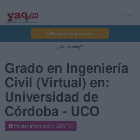
Toggl
navig
Buscar titulaciones
¿Dónde estoy?
Grado en Ingeniería
Civil (Virtual) en:
Universidad de
Córdoba - UCO
Pídeles información ¡GRATIS!