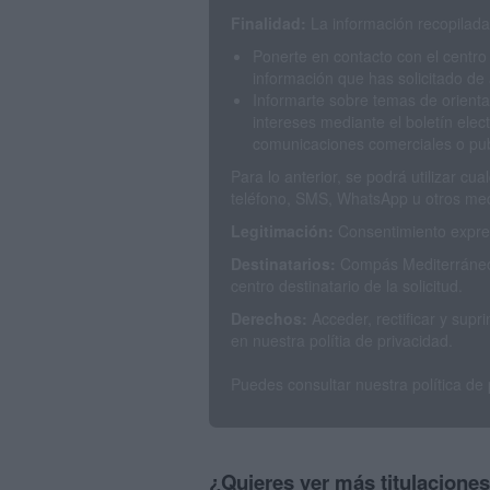
Finalidad:
La información recopilada 
Ponerte en contacto con el centro
información que has solicitado de 
Informarte sobre temas de orienta
intereses mediante el boletín elec
comunicaciones comerciales o publ
Para lo anterior, se podrá utilizar c
teléfono, SMS, WhatsApp u otros med
Legitimación:
Consentimiento expres
Destinatarios:
Compás Mediterráneo 
centro destinatario de la solicitud.
Derechos:
Acceder, rectificar y sup
en nuestra polítia de privacidad.
Puedes consultar nuestra política de
¿Quieres ver más titulacione