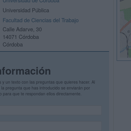
Universidad de Córdoba
Universidad Pública
Facultad de Ciencias del Trabajo
Calle Adarve, 30
14071 Córdoba
Córdoba
nformación
s y un texto con las preguntas que quieres hacer. Al
 y la pregunta que has introducido se enviarán por
vo para que te respondan ellos directamente.