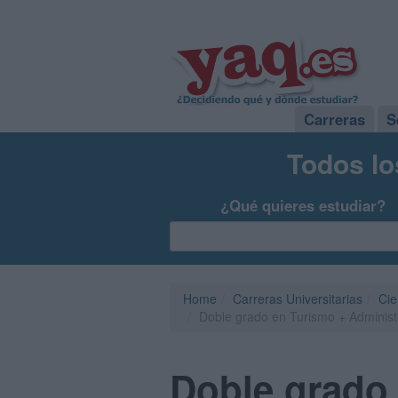
Carreras
S
Todos lo
¿Qué quieres estudiar?
Home
Carreras Universitarias
Cie
Doble grado en Turismo + Administ
Doble grado 