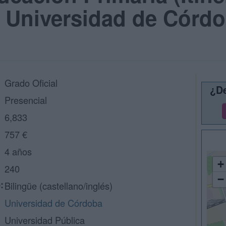
: Universidad de Córd
Grado Oficial
¿De
Presencial
6,833
757 €
4 años
+
240
−
:
Bilingüe (castellano/inglés)
Universidad de Córdoba
Universidad Pública