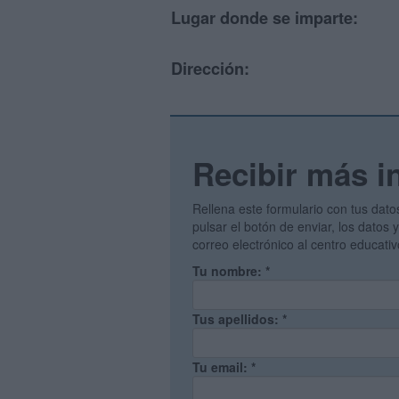
Lugar donde se imparte:
Dirección:
Recibir más i
Rellena este formulario con tus dato
pulsar el botón de enviar, los datos
correo electrónico al centro educati
Tu nombre:
*
Tus apellidos:
*
Tu email:
*