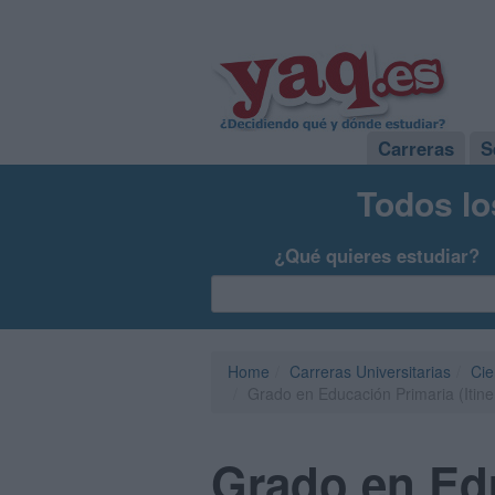
Carreras
S
Todos lo
¿Qué quieres estudiar?
Home
Carreras Universitarias
Cie
Grado en Educación Primaria (Itine
Grado en Edu