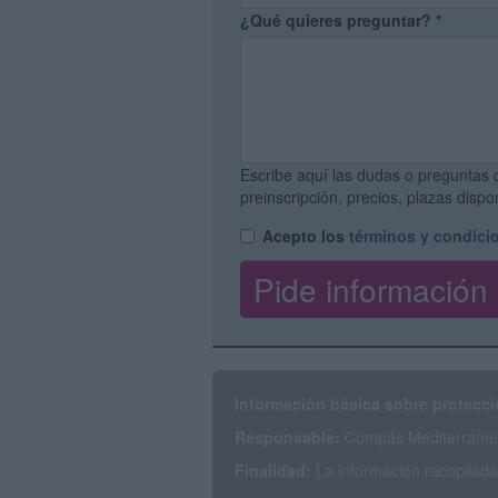
¿Qué quieres preguntar?
*
Escribe aquí las dudas o preguntas 
preinscripción, precios, plazas disp
Acepto los
términos y condici
Información básica sobre protecci
Responsable:
Compás Mediterráneo 
Finalidad:
La información recopilada 