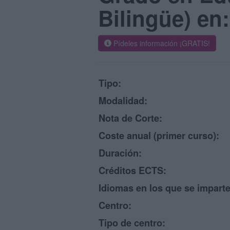
Bilingüe) en
Pídeles información ¡GRATIS!
Tipo:
Modalidad:
Nota de Corte:
Coste anual (primer curso):
Duración:
Créditos ECTS:
Idiomas en los que se imparte
Centro:
Tipo de centro: