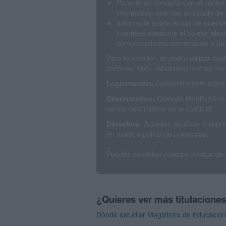
Ponerte en contacto con el centro
información que has solicitado de 
Informarte sobre temas de orienta
intereses mediante el boletín elec
comunicaciones comerciales o publ
Para lo anterior, se podrá utilizar c
teléfono, SMS, WhatsApp u otros med
Legitimación:
Consentimiento expres
Destinatarios:
Compás Mediterráneo 
centro destinatario de la solicitud.
Derechos:
Acceder, rectificar y sup
en nuestra polítia de privacidad.
Puedes consultar nuestra política de
¿Quieres ver más titulacione
Dónde estudiar Magisterio de Educación 