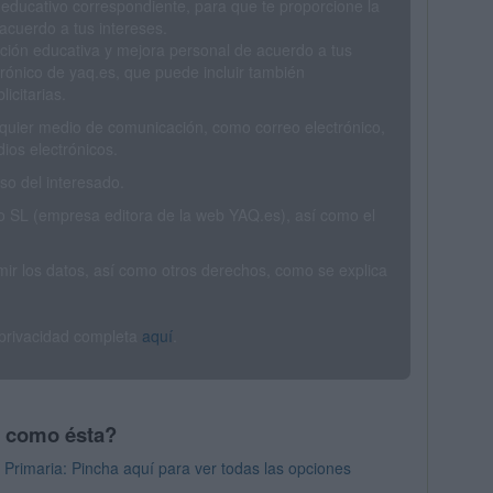
 educativo correspondiente, para que te proporcione la
acuerdo a tus intereses.
ción educativa y mejora personal de acuerdo a tus
trónico de yaq.es, que puede incluir también
icitarias.
ualquier medio de comunicación, como correo electrónico,
ios electrónicos.
o del interesado.
SL (empresa editora de la web YAQ.es), así como el
rimir los datos, así como otros derechos, como se explica
 privacidad completa
aquí
.
s como ésta?
Primaria: Pincha aquí para ver todas las opciones