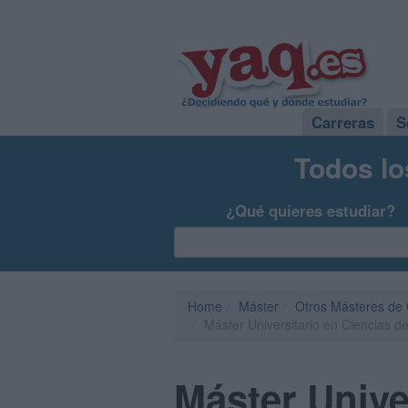
Carreras
S
Todos lo
¿Qué quieres estudiar?
Home
Máster
Otros Másteres de C
Máster Universitario en Ciencias de
Máster Unive