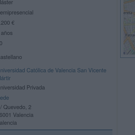
áster
emipresencial
.200 €
 años
0
astellano
niversidad Católica de Valencia San Vicente
ártir
niversidad Privada
ede
/ Quevedo, 2
6001 Valencia
alencia