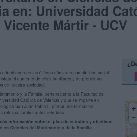
ia en: Universidad Cat
 Vicente Mártir - UCV
¿De
á adquiriendo en los últimos años una complejidad social
stata el aumento de crisis familiares y de problemas
tos de nuestra sociedad.
Matrimonio y la Familia, perteneciente a la Facultad de
niversidad Católica de Valencia y que se imparte en
Teológico San Juan Pablo II, ofrece una formación
+
os retos culturales antes referidos.
−
 más información sobre el plan de estudios y objetivos
io en Ciencias del Matrimonio y de la Familia