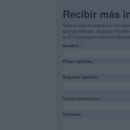
Recibir más i
Rellena este formulario con tus dato
que has indicado. Al pulsar el botón 
la UCV para que te informen ellos d
Nombre:
*
Primer apellido:
*
Segundo apellido:
Correo electrónico:
*
Consulta: