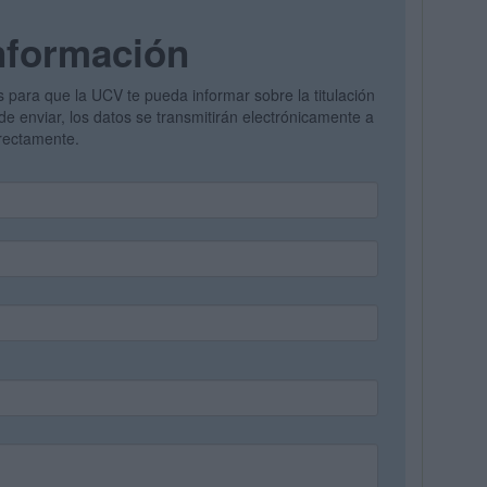
nformación
s para que la UCV te pueda informar sobre la titulación
de enviar, los datos se transmitirán electrónicamente a
irectamente.