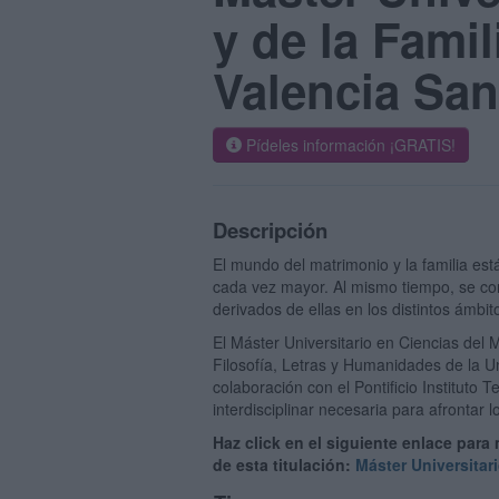
y de la Famil
Valencia San
Pídeles información ¡GRATIS!
Descripción
El mundo del matrimonio y la familia est
cada vez mayor. Al mismo tiempo, se con
derivados de ellas en los distintos ámbi
El Máster Universitario en Ciencias del 
Filosofía, Letras y Humanidades de la U
colaboración con el Pontificio Instituto 
interdisciplinar necesaria para afrontar l
Haz click en el siguiente enlace para
de esta titulación:
Máster Universitar