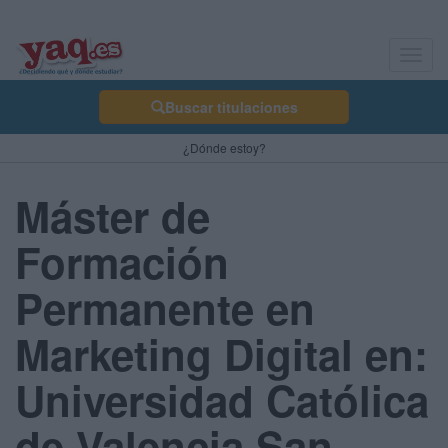
Toggl
navig
Buscar titulaciones
¿Dónde estoy?
Máster de
Formación
Permanente en
Marketing Digital en:
Universidad Católica
de Valencia San