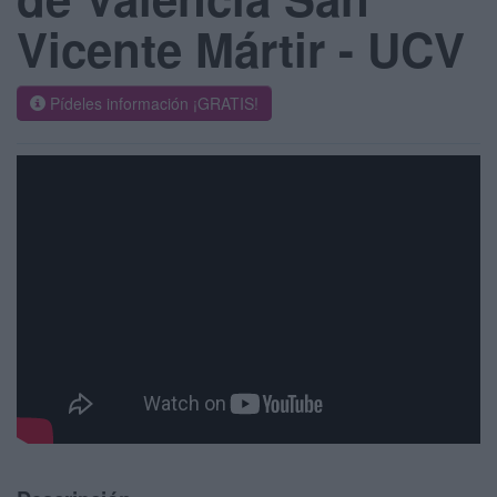
Vicente Mártir - UCV
Pídeles información ¡GRATIS!