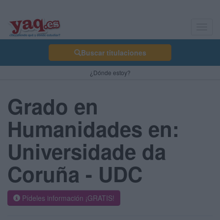
Toggl
navig
Buscar titulaciones
¿Dónde estoy?
Grado en
Humanidades en:
Universidade da
Coruña - UDC
Pídeles información ¡GRATIS!