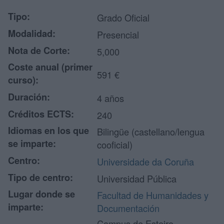
Tipo:
Grado Oficial
Modalidad:
Presencial
Nota de Corte:
5,000
Coste anual (primer
591 €
curso):
Duración:
4 años
Créditos ECTS:
240
Idiomas en los que
Bilingüe (castellano/lengua
se imparte:
cooficial)
Centro:
Universidade da Coruña
Tipo de centro:
Universidad Pública
Lugar donde se
Facultad de Humanidades y
imparte:
Documentación
Campus de Esteiro