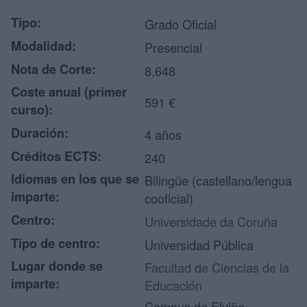
Tipo:
Grado Oficial
Modalidad:
Presencial
Nota de Corte:
8,648
Coste anual (primer
591 €
curso):
Duración:
4 años
Créditos ECTS:
240
Idiomas en los que se
Bilingüe (castellano/lengua
imparte:
cooficial)
Centro:
Universidade da Coruña
Tipo de centro:
Universidad Pública
Lugar donde se
Facultad de Ciencias de la
imparte:
Educación
Campus de Elviña