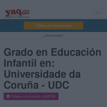
Toggl
navig
Buscar titulaciones
¿Dónde estoy?
Grado en Educación
Infantil en:
Universidade da
Coruña - UDC
Pídeles información ¡GRATIS!