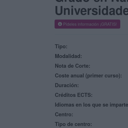
Universidad
Pídeles información ¡GRATIS!
Tipo:
Modalidad:
Nota de Corte:
Coste anual (primer curso):
Duración:
Créditos ECTS:
Idiomas en los que se imparte
Centro:
Tipo de centro: