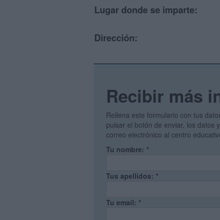
Lugar donde se imparte:
Dirección:
Recibir más i
Rellena este formulario con tus dato
pulsar el botón de enviar, los datos
correo electrónico al centro educati
Tu nombre:
*
Tus apellidos:
*
Tu email:
*