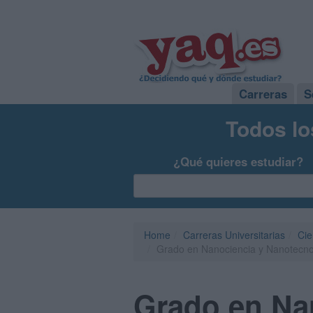
Carreras
S
Todos lo
¿Qué quieres estudiar?
Home
Carreras Universitarias
Cie
Grado en Nanociencia y Nanotecno
Grado en Na