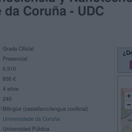
e da Coruña - UDC
Grado Oficial
¿De
Presencial
6,910
836 €
4 años
+
240
−
:
Bilingüe (castellano/lengua cooficial)
Universidade da Coruña
Universidad Pública