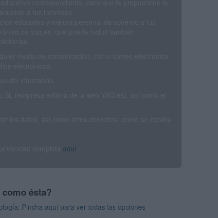
 educativo correspondiente, para que te proporcione la
acuerdo a tus intereses.
ción educativa y mejora personal de acuerdo a tus
trónico de yaq.es, que puede incluir también
icitarias.
ualquier medio de comunicación, como correo electrónico,
ios electrónicos.
o del interesado.
SL (empresa editora de la web YAQ.es), así como el
rimir los datos, así como otros derechos, como se explica
 privacidad completa
aquí
.
s como ésta?
logía: Pincha aquí para ver todas las opciones