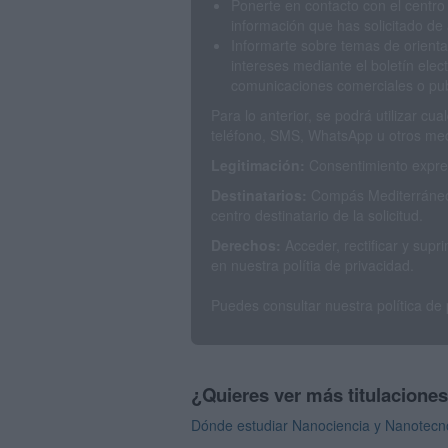
Ponerte en contacto con el centro
información que has solicitado de 
Informarte sobre temas de orienta
intereses mediante el boletín elec
comunicaciones comerciales o publ
Para lo anterior, se podrá utilizar c
teléfono, SMS, WhatsApp u otros med
Legitimación:
Consentimiento expres
Destinatarios:
Compás Mediterráneo 
centro destinatario de la solicitud.
Derechos:
Acceder, rectificar y sup
en nuestra polítia de privacidad.
Puedes consultar nuestra política de
¿Quieres ver más titulacione
Dónde estudiar Nanociencia y Nanotecno