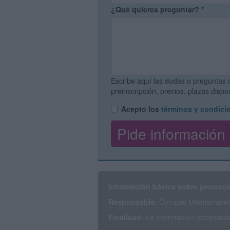
¿Qué quieres preguntar?
*
Escribe aquí las dudas o preguntas 
preinscripción, precios, plazas disp
Acepto los
términos y condici
Información básica sobre protecci
Responsable:
Compás Mediterráneo 
Finalidad:
La información recopilada 