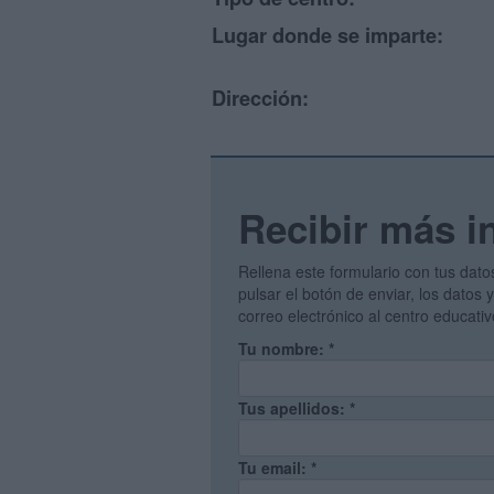
Lugar donde se imparte:
Dirección:
Recibir más i
Rellena este formulario con tus dato
pulsar el botón de enviar, los datos
correo electrónico al centro educati
Tu nombre:
*
Tus apellidos:
*
Tu email:
*