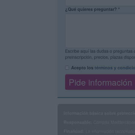
¿Qué quieres preguntar?
*
Escribe aquí las dudas o preguntas 
preinscripción, precios, plazas disp
Acepto los
términos y condici
Información básica sobre protecci
Responsable:
Compás Mediterráneo 
Finalidad:
La información recopilada 