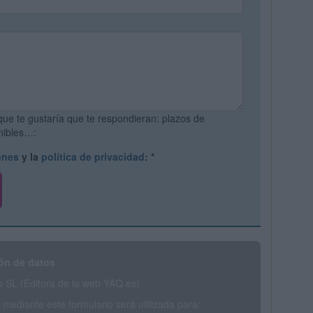
que te gustaría que te respondieran: plazos de
onibles…:
ones
y la
política de privacidad
:
*
ón de datos
SL (Editora de la web YAQ.es)
mediante este formulario será utilizada para: