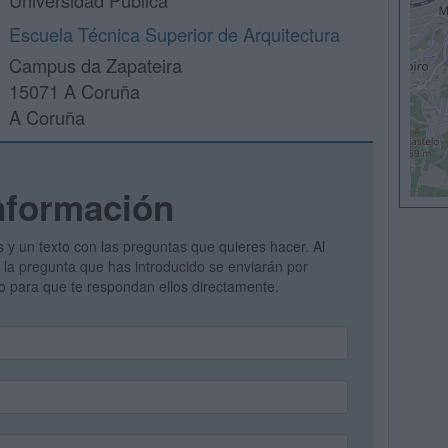
Universidad Pública
Escuela Técnica Superior de Arquitectura
Campus da Zapateira
15071 A Coruña
A Coruña
nformación
s y un texto con las preguntas que quieres hacer. Al
 y la pregunta que has introducido se enviarán por
vo para que te respondan ellos directamente.