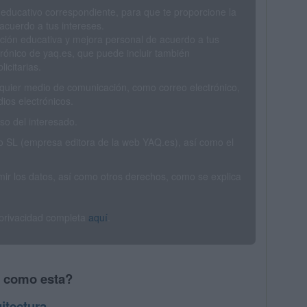
 educativo correspondiente, para que te proporcione la
acuerdo a tus intereses.
ción educativa y mejora personal de acuerdo a tus
trónico de yaq.es, que puede incluir también
icitarias.
ualquier medio de comunicación, como correo electrónico,
ios electrónicos.
o del interesado.
SL (empresa editora de la web YAQ.es), así como el
rimir los datos, así como otros derechos, como se explica
 privacidad completa
aquí
.
s como esta?
itectura