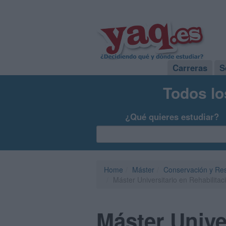
Carreras
S
Todos lo
¿Qué quieres estudiar?
Home
Máster
Conservación y Res
Máster Universitario en Rehabilita
Máster Unive