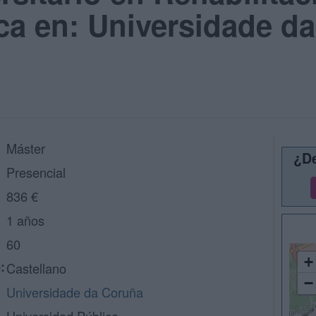
ca en: Universidade da
Máster
¿De
Presencial
836 €
1 años
60
+
:
Castellano
−
Universidade da Coruña