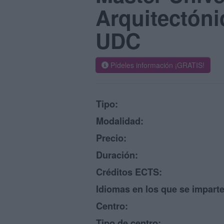
Arquitectóni
UDC
Pídeles información ¡GRATIS!
Tipo:
Modalidad:
Precio:
Duración:
Créditos ECTS:
Idiomas en los que se imparte
Centro:
Tipo de centro: