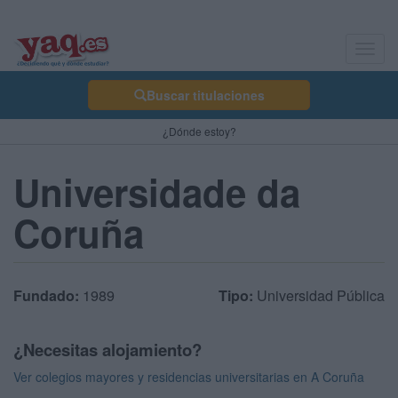
Toggl
navig
Buscar titulaciones
¿Dónde estoy?
Universidade da
Coruña
Fundado:
1989
Tipo:
Universidad Pública
¿Necesitas alojamiento?
Ver colegios mayores y residencias universitarias en A Coruña