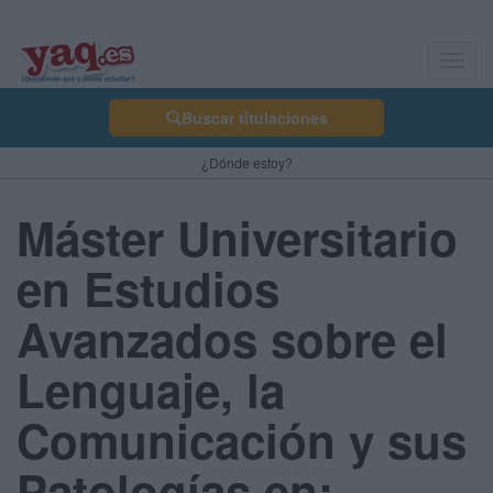
Toggl
navig
Buscar titulaciones
¿Dónde estoy?
Máster Universitario
en Estudios
Avanzados sobre el
Lenguaje, la
Comunicación y sus
Patologías en: