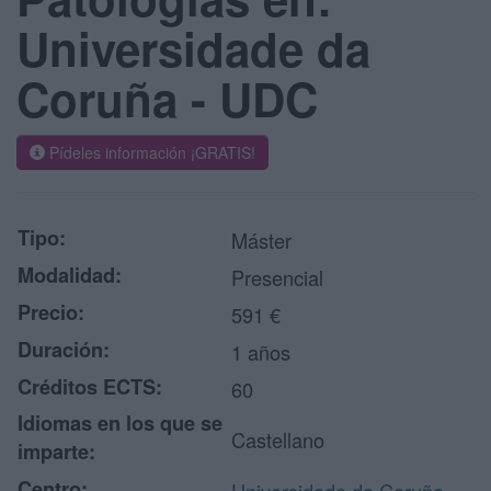
Universidade da
Coruña - UDC
Pídeles información ¡GRATIS!
Tipo:
Máster
Modalidad:
Presencial
Precio:
591 €
Duración:
1 años
Créditos ECTS:
60
Idiomas en los que se
Castellano
imparte:
Centro: