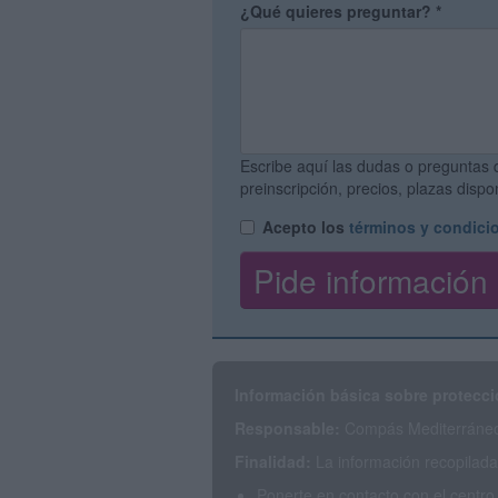
¿Qué quieres preguntar?
*
Escribe aquí las dudas o preguntas 
preinscripción, precios, plazas disp
Acepto los
términos y condici
Información básica sobre protecci
Responsable:
Compás Mediterráneo 
Finalidad:
La información recopilada 
Ponerte en contacto con el centro