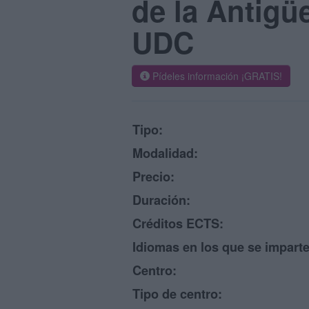
de la Antigü
UDC
Pídeles información ¡GRATIS!
Tipo:
Modalidad:
Precio:
Duración:
Créditos ECTS:
Idiomas en los que se imparte
Centro:
Tipo de centro: