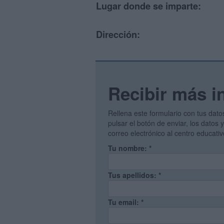
Lugar donde se imparte:
Dirección:
Recibir más i
Rellena este formulario con tus dato
pulsar el botón de enviar, los datos
correo electrónico al centro educati
Tu nombre:
*
Tus apellidos:
*
Tu email:
*