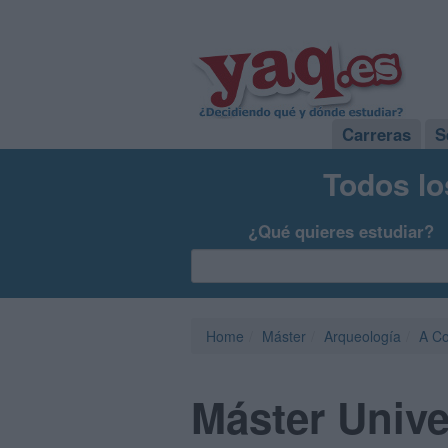
Carreras
S
Todos lo
¿Qué quieres estudiar?
Home
Máster
Arqueología
A C
Máster Unive