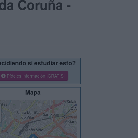
 da Coruña -
cidiendo si estudiar esto?
Pídeles información ¡GRATIS!
Mapa