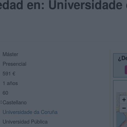
edad en: Universidade
Máster
¿De
Presencial
591 €
1 años
60
+
:
Castellano
−
Universidade da Coruña
Universidad Pública