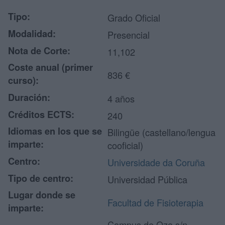
Tipo:
Grado Oficial
Modalidad:
Presencial
Nota de Corte:
11,102
Coste anual (primer
836 €
curso):
Duración:
4 años
Créditos ECTS:
240
Idiomas en los que se
Bilingüe (castellano/lengua
imparte:
cooficial)
Centro:
Universidade da Coruña
Tipo de centro:
Universidad Pública
Lugar donde se
Facultad de Fisioterapia
imparte:
Campus de Oza s/n