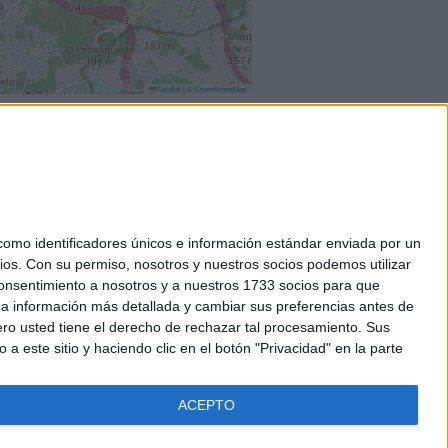
Leaflet
|
©
OpenStreetMap
mo identificadores únicos e información estándar enviada por un
ios.
Con su permiso, nosotros y nuestros socios podemos utilizar
okies
 consentimiento a nosotros y a nuestros 1733 socios para que
el. +34 91 593 2767
 a información más detallada y cambiar sus preferencias antes de
o usted tiene el derecho de rechazar tal procesamiento. Sus
a este sitio y haciendo clic en el botón "Privacidad" en la parte
ACEPTO