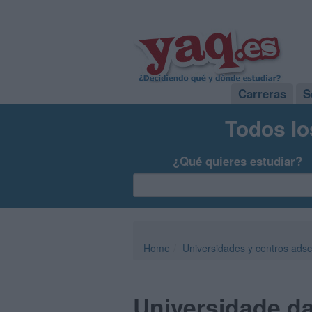
Carreras
S
Todos lo
¿Qué quieres estudiar?
Home
Universidades y centros adsc
Universidade d