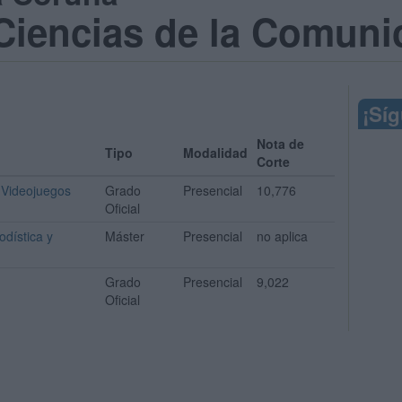
Ciencias de la Comuni
¡Sí
Nota de
Tipo
Modalidad
Corte
 Videojuegos
Grado
Presencial
10,776
Oficial
odística y
Máster
Presencial
no aplica
Grado
Presencial
9,022
Oficial