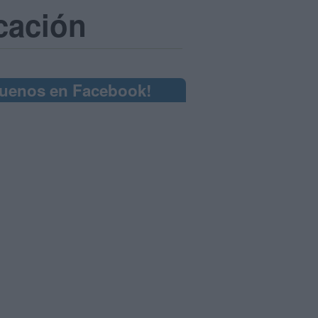
cación
guenos en Facebook!