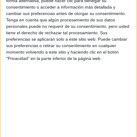
forma alternativa, puede hacer clic para denegar su
consentimiento o acceder a información más detallada y
cambiar sus preferencias antes de otorgar su consentimiento.
Contactar
Tenga en cuenta que algún procesamiento de sus datos
personales puede no requerir de su consentimiento, pero usted
Campus de Esteiro
tiene el derecho de rechazar tal procesamiento. Sus
15403
Ferrol
preferencias se aplicarán solo a este sitio web. Puede cambiar
A Coruña
sus preferencias o retirar su consentimiento en cualquier
momento volviendo a este sitio y haciendo clic en el botón
Tel:
981 337 400
"Privacidad" en la parte inferior de la página web.
Mapa
+
−