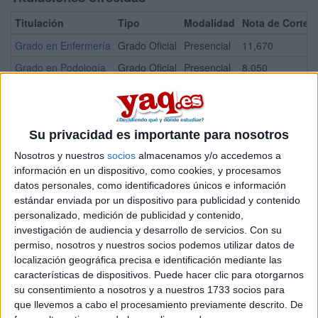
Titulación
Tipo
Modalidad
Nota de Corte
Grado en Enfermería
Grado Oficial
Presencial
11,670
Grado en Podología
Grado Oficial
Presencial
8,050
¡Síguenos en Facebook!
Su privacidad es importante para nosotros
Nosotros y nuestros
socios
almacenamos y/o accedemos a
información en un dispositivo, como cookies, y procesamos
datos personales, como identificadores únicos e información
estándar enviada por un dispositivo para publicidad y contenido
personalizado, medición de publicidad y contenido,
investigación de audiencia y desarrollo de servicios.
Con su
permiso, nosotros y nuestros socios podemos utilizar datos de
localización geográfica precisa e identificación mediante las
características de dispositivos. Puede hacer clic para otorgarnos
su consentimiento a nosotros y a nuestros 1733 socios para
que llevemos a cabo el procesamiento previamente descrito. De