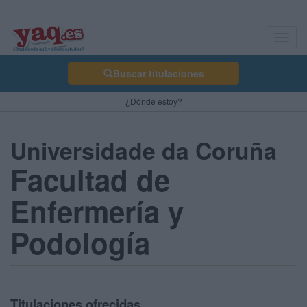
Toggl
navig
Buscar titulaciones
¿Dónde estoy?
Universidade da Coruña
Facultad de
Enfermería y
Podología
Titulaciones ofrecidas