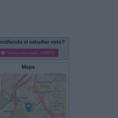
cidiendo si estudiar esto?
Pídeles información ¡GRATIS!
Mapa