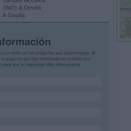
15071 A Coruña
A Coruña
nformación
s y un texto con las preguntas que quieres hacer. Al
 y la pregunta que has introducido se enviarán por
vo para que te respondan ellos directamente.