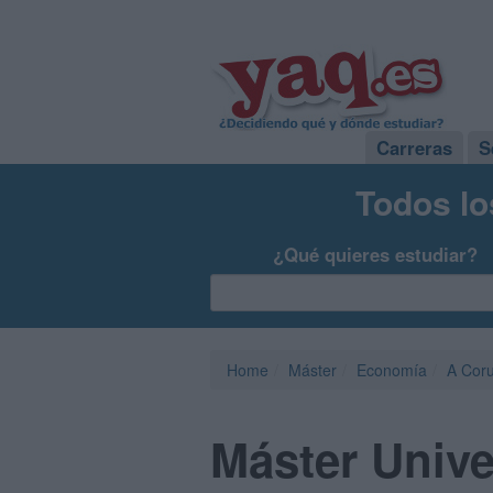
Carreras
S
Todos lo
¿Qué quieres estudiar?
Home
Máster
Economía
A Cor
Máster Unive