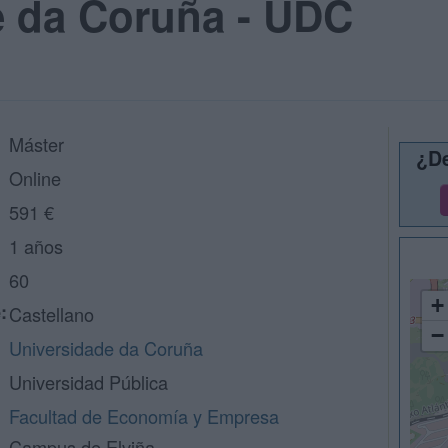
e da Coruña - UDC
Máster
¿De
Online
591 €
1 años
60
+
:
Castellano
−
Universidade da Coruña
Universidad Pública
Facultad de Economía y Empresa
Campus de Elviña