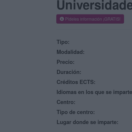
Universidad
Pídeles información ¡GRATIS!
Tipo:
Modalidad:
Precio:
Duración:
Créditos ECTS:
Idiomas en los que se imparte
Centro:
Tipo de centro:
Lugar donde se imparte: