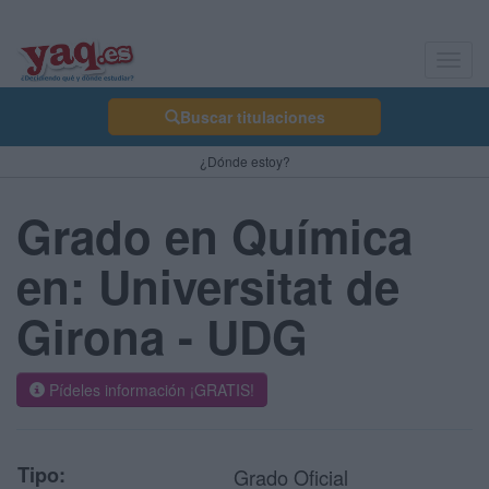
Toggl
navig
Buscar titulaciones
¿Dónde estoy?
Grado en Química
en: Universitat de
Girona - UDG
Pídeles información ¡GRATIS!
Tipo:
Grado Oficial