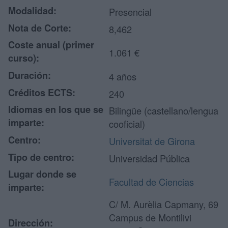
Modalidad:
Presencial
Nota de Corte:
8,462
Coste anual (primer
1.061 €
curso):
Duración:
4 años
Créditos ECTS:
240
Idiomas en los que se
Bilingüe (castellano/lengua
imparte:
cooficial)
Centro:
Universitat de Girona
Tipo de centro:
Universidad Pública
Lugar donde se
Facultad de Ciencias
imparte:
C/ M. Aurèlia Capmany, 69
Campus de Montilivi
Dirección: