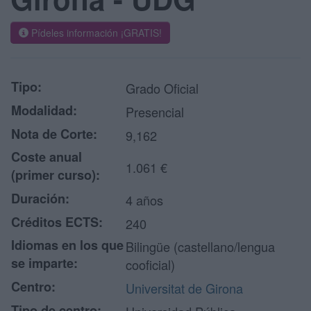
Pídeles información ¡GRATIS!
Tipo:
Grado Oficial
Modalidad:
Presencial
Nota de Corte:
9,162
Coste anual
1.061 €
(primer curso):
Duración:
4 años
Créditos ECTS:
240
Idiomas en los que
Bilingüe (castellano/lengua
se imparte:
cooficial)
Centro:
Universitat de Girona
Tipo de centro: