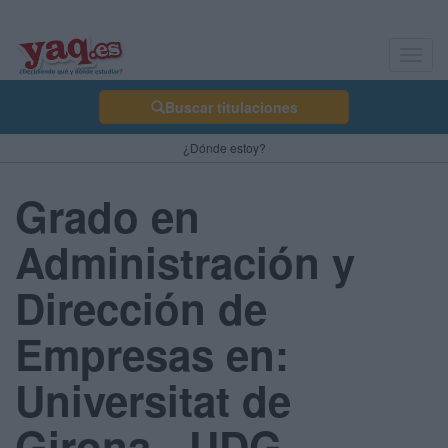
Toggl
navig
Buscar titulaciones
¿Dónde estoy?
Grado en
Administración y
Dirección de
Empresas en:
Universitat de
Girona - UDG