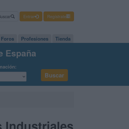
Buscar
Entrar
Regístrate
Foros
Profesiones
Tienda
de España
mación:
 Industriales