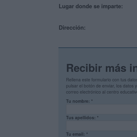
Lugar donde se imparte:
Dirección:
Recibir más i
Rellena este formulario con tus dato
pulsar el botón de enviar, los datos
correo electrónico al centro educati
Tu nombre:
*
Tus apellidos:
*
Tu email:
*