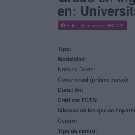
en: Universi
Pídeles información ¡GRATIS!
Tipo:
Modalidad:
Nota de Corte:
Coste anual (primer curso):
Duración:
Créditos ECTS:
Idiomas en los que se imparte
Centro:
Tipo de centro: