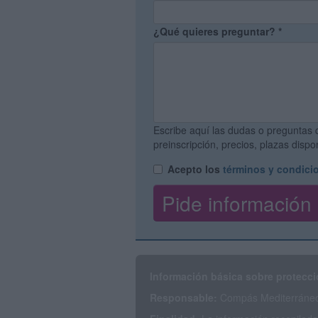
¿Qué quieres preguntar?
*
Escribe aquí las dudas o preguntas 
preinscripción, precios, plazas disp
Acepto los
términos y condici
Información básica sobre protecci
Responsable:
Compás Mediterráneo 