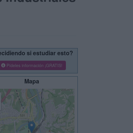
cidiendo si estudiar esto?
Pídeles información ¡GRATIS!
Mapa