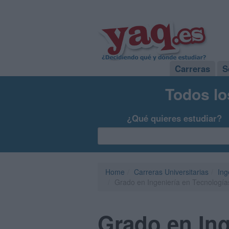
Carreras
S
Todos lo
¿Qué quieres estudiar?
Home
Carreras Universitarias
Ing
Grado en Ingeniería en Tecnologías
Grado en Ing