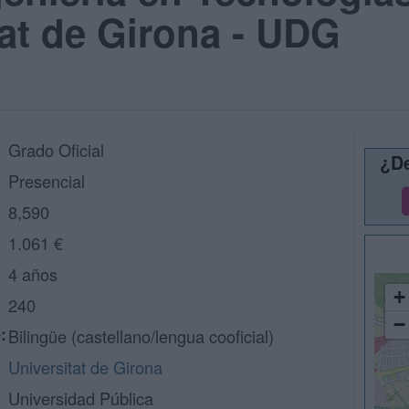
tat de Girona - UDG
Grado Oficial
¿De
Presencial
8,590
1.061 €
4 años
+
240
−
:
Bilingüe (castellano/lengua cooficial)
Universitat de Girona
Universidad Pública