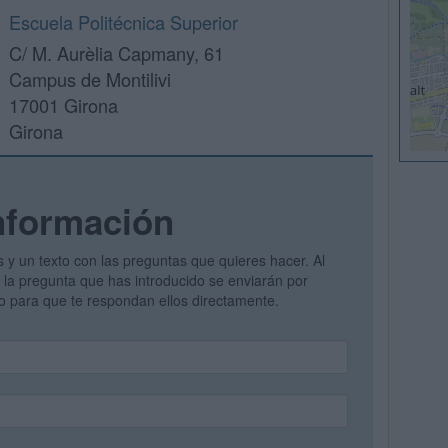
Escuela Politécnica Superior
C/ M. Aurèlia Capmany, 61
Campus de Montilivi
17001 Girona
Girona
nformación
s y un texto con las preguntas que quieres hacer. Al
 y la pregunta que has introducido se enviarán por
vo para que te respondan ellos directamente.