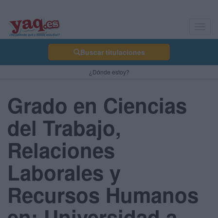
Toggl
navig
Buscar titulaciones
¿Dónde estoy?
Grado en Ciencias
del Trabajo,
Relaciones
Laborales y
Recursos Humanos
en: Universidad a