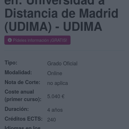
Distancia de Madrid
(UDIMA) - UDIMA
Pídeles información ¡GRATIS!
Tipo:
Grado Oficial
Modalidad:
Online
Nota de Corte:
no aplica
Coste anual
5.040 €
(primer curso):
Duración:
4 años
Créditos ECTS:
240
Idiomas en los