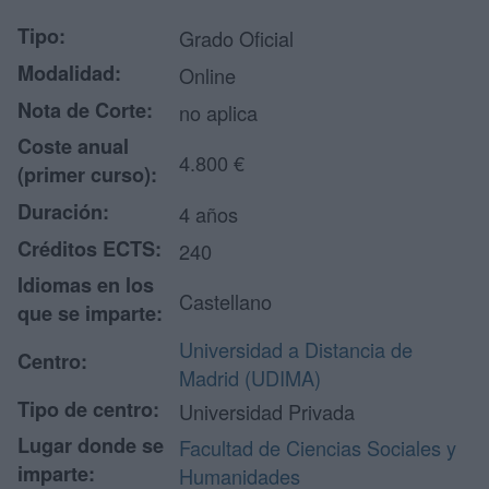
Tipo:
Grado Oficial
Modalidad:
Online
Nota de Corte:
no aplica
Coste anual
4.800 €
(primer curso):
Duración:
4 años
Créditos ECTS:
240
Idiomas en los
Castellano
que se imparte:
Universidad a Distancia de
Centro:
Madrid (UDIMA)
Tipo de centro:
Universidad Privada
Lugar donde se
Facultad de Ciencias Sociales y
imparte:
Humanidades