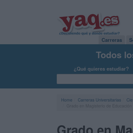
Carreras
S
Todos lo
¿Qué quieres estudiar?
Home
Carreras Universitarias
Cie
Grado en Magisterio de Educación 
Grado en Mag