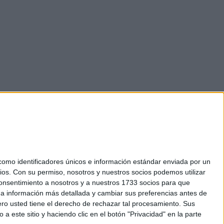
mo identificadores únicos e información estándar enviada por un
ios.
Con su permiso, nosotros y nuestros socios podemos utilizar
okies
 consentimiento a nosotros y a nuestros 1733 socios para que
el. +34 91 593 2767
 a información más detallada y cambiar sus preferencias antes de
o usted tiene el derecho de rechazar tal procesamiento. Sus
a este sitio y haciendo clic en el botón "Privacidad" en la parte