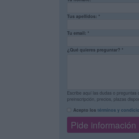
Tus apellidos:
*
Tu email:
*
¿Qué quieres preguntar?
*
Escribe aquí las dudas o preguntas 
preinscripción, precios, plazas disp
Acepto los
términos y condici