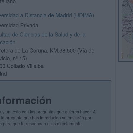
tellano
versidad a Distancia de Madrid (UDIMA)
versidad Privada
ltad de Ciencias de la Salud y de la
cación
retera de La Coruña, KM.38,500 (Vía de
icio, nº 15)
00 Collado Villalba
rid
nformación
s y un texto con las preguntas que quieres hacer. Al
 y la pregunta que has introducido se enviarán por
vo para que te respondan ellos directamente.