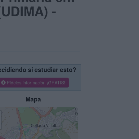
(UDIMA) -
cidiendo si estudiar esto?
Pídeles información ¡GRATIS!
Mapa