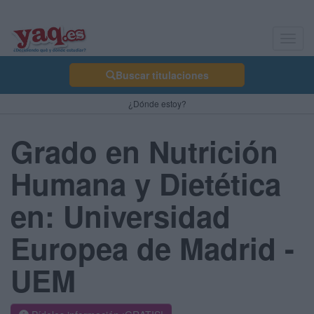
Toggl
navig
Buscar titulaciones
¿Dónde estoy?
Grado en Nutrición
Humana y Dietética
en: Universidad
Europea de Madrid -
UEM