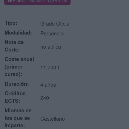
Pídeles información ¡GRATIS!
Tipo:
Grado Oficial
Modalidad:
Presencial
Nota de
no aplica
Corte:
Coste anual
(primer
11.700 €
curso):
Duración:
4 años
Créditos
240
ECTS:
Idiomas en
los que se
Castellano
imparte: