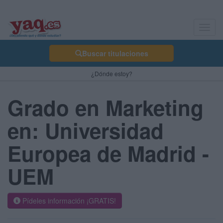
Toggl
navig
Buscar titulaciones
¿Dónde estoy?
Grado en Marketing
en: Universidad
Europea de Madrid -
UEM
Pídeles información ¡GRATIS!