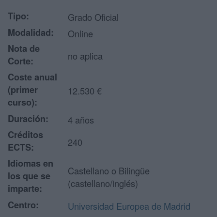
Tipo:
Grado Oficial
Modalidad:
Online
Nota de
no aplica
Corte:
Coste anual
(primer
12.530 €
curso):
Duración:
4 años
Créditos
240
ECTS:
Idiomas en
Castellano o Bilingüe
los que se
(castellano/inglés)
imparte:
Centro:
Universidad Europea de Madrid