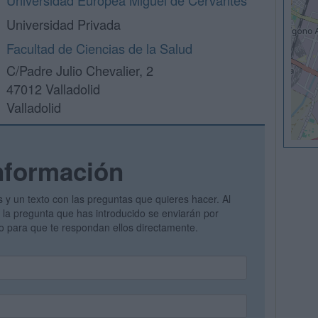
Universidad Europea Miguel de Cervantes
Universidad Privada
Facultad de Ciencias de la Salud
C/Padre Julio Chevalier, 2
47012 Valladolid
Valladolid
nformación
s y un texto con las preguntas que quieres hacer. Al
 y la pregunta que has introducido se enviarán por
vo para que te respondan ellos directamente.