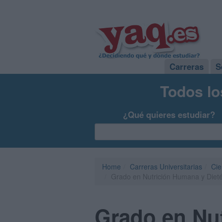
Carreras
S
Todos lo
¿Qué quieres estudiar?
Home
Carreras Universitarias
Cie
Grado en Nutrición Humana y Diet
Grado en Nut