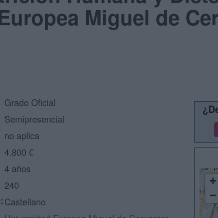
Europea Miguel de Cer
Grado Oficial
¿De
Semipresencial
no aplica
4.800 €
4 años
+
240
−
:
Castellano