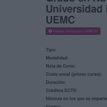
Universidad 
UEMC
Pídeles información ¡GRATIS!
Tipo:
Modalidad:
Nota de Corte:
Coste anual (primer curso):
Duración:
Créditos ECTS:
Idiomas en los que se imparte
Centro: