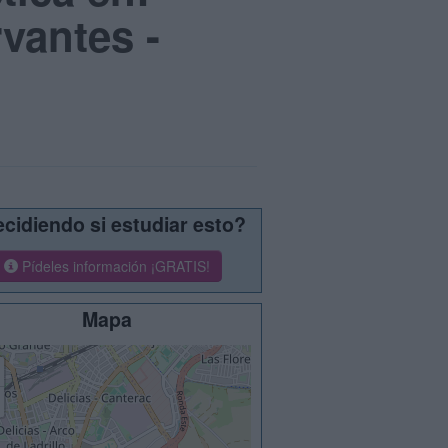
vantes -
cidiendo si estudiar esto?
Pídeles información ¡GRATIS!
Mapa