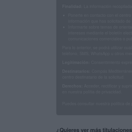
Finalidad:
La información recopilada 
Ponerte en contacto con el centro
información que has solicitado de 
Informarte sobre temas de orienta
intereses mediante el boletín elec
comunicaciones comerciales o publ
Para lo anterior, se podrá utilizar c
teléfono, SMS, WhatsApp u otros med
Legitimación:
Consentimiento expres
Destinatarios:
Compás Mediterráneo 
centro destinatario de la solicitud.
Derechos:
Acceder, rectificar y sup
en nuestra polítia de privacidad.
Puedes consultar nuestra política de
¿Quieres ver más titulacione