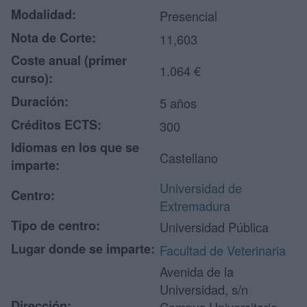
Modalidad:
Presencial
Nota de Corte:
11,603
Coste anual (primer
1.064 €
curso):
Duración:
5 años
Créditos ECTS:
300
Idiomas en los que se
Castellano
imparte:
Universidad de
Centro:
Extremadura
Tipo de centro:
Universidad Pública
Lugar donde se imparte:
Facultad de Veterinaria
Avenida de la
Universidad, s/n
Dirección: