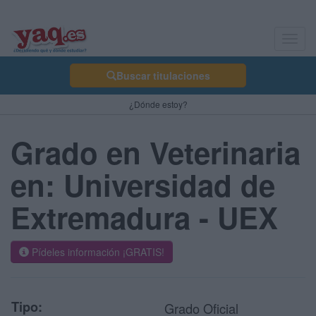
Toggl
navig
Buscar titulaciones
¿Dónde estoy?
Grado en Veterinaria
en: Universidad de
Extremadura - UEX
Pídeles información ¡GRATIS!
Tipo:
Grado Oficial