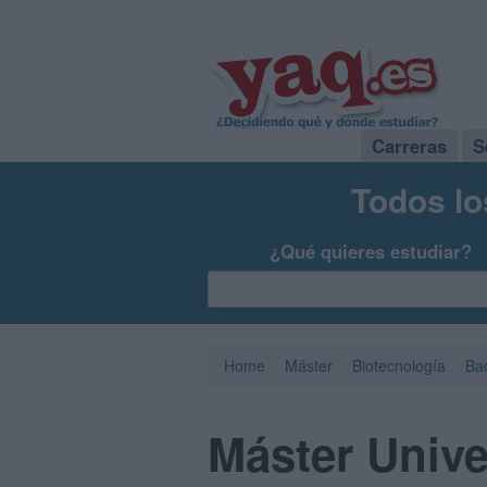
Carreras
S
Todos lo
¿Qué quieres estudiar?
Home
Máster
Biotecnología
Ba
Máster Unive