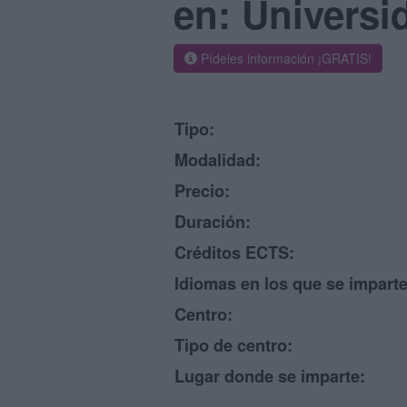
en: Universi
Pídeles información ¡GRATIS!
Tipo:
Modalidad:
Precio:
Duración:
Créditos ECTS:
Idiomas en los que se imparte
Centro:
Tipo de centro:
Lugar donde se imparte: