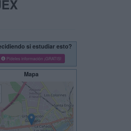
UEX
cidiendo si estudiar esto?
Pídeles información ¡GRATIS!
Mapa